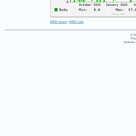
RRD skore
|
RRD zisk
© 
Pow
Stránka 