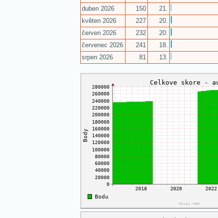
duben 2026
150
21.
květen 2026
227
20.
červen 2026
232
20.
červenec 2026
241
18.
srpen 2026
81
13.