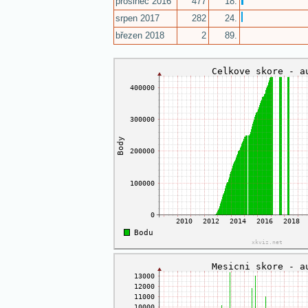
prosinec 2016
477
18.
srpen 2017
282
24.
březen 2018
2
89.