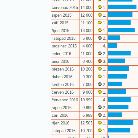
červenec 2015
14 000
1.
srpen 2015
12 000
1.
září 2015
11 100
1.
říjen 2015
13 000
1.
listopad 2015
5 800
2.
prosinec 2015
4 600
4.
leden 2016
11 000
2.
únor 2016
8 400
3.
březen 2016
10 200
1.
duben 2016
9 300
1.
květen 2016
7 000
2.
červen 2016
9 000
1.
červenec 2016
10 999
4.
srpen 2016
9 999
2.
září 2016
6 999
2.
říjen 2016
12 503
1.
listopad 2016
10 700
1.