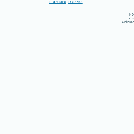
RRD skore
|
RRD zisk
© 
Pow
Stránka 