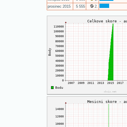
prosinec 2015
5 555
2.