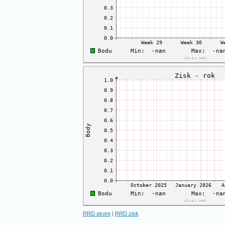
RRD skore
|
RRD zisk