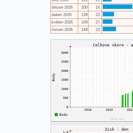
březen 2026
330
14.
duben 2026
128
23.
květen 2026
109
27.
červen 2026
148
23.