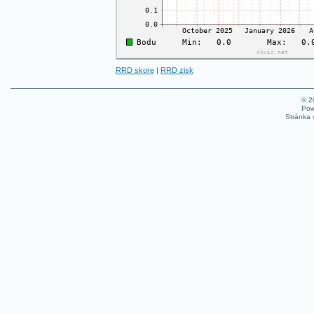
RRD skore
|
RRD zisk
© 
Pow
Stránka 