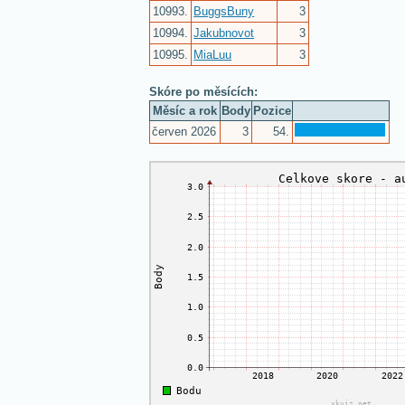
10993.
BuggsBuny
3
10994.
Jakubnovot
3
10995.
MiaLuu
3
Skóre po měsících:
Měsíc a rok
Body
Pozice
červen 2026
3
54.