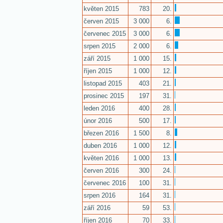
květen 2015
783
20.
červen 2015
3 000
6.
červenec 2015
3 000
6.
srpen 2015
2 000
6.
září 2015
1 000
15.
říjen 2015
1 000
12.
listopad 2015
403
21.
prosinec 2015
197
31.
leden 2016
400
28.
únor 2016
500
17.
březen 2016
1 500
8.
duben 2016
1 000
12.
květen 2016
1 000
13.
červen 2016
300
24.
červenec 2016
100
31.
srpen 2016
164
31.
září 2016
59
53.
říjen 2016
70
33.