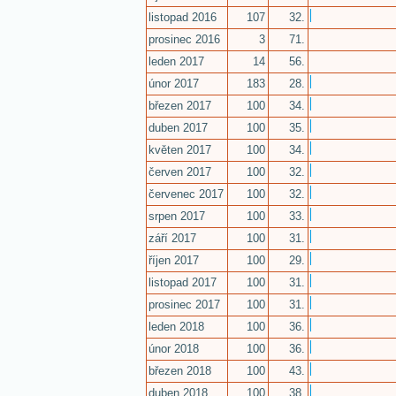
listopad 2016
107
32.
prosinec 2016
3
71.
leden 2017
14
56.
únor 2017
183
28.
březen 2017
100
34.
duben 2017
100
35.
květen 2017
100
34.
červen 2017
100
32.
červenec 2017
100
32.
srpen 2017
100
33.
září 2017
100
31.
říjen 2017
100
29.
listopad 2017
100
31.
prosinec 2017
100
31.
leden 2018
100
36.
únor 2018
100
36.
březen 2018
100
43.
duben 2018
100
38.