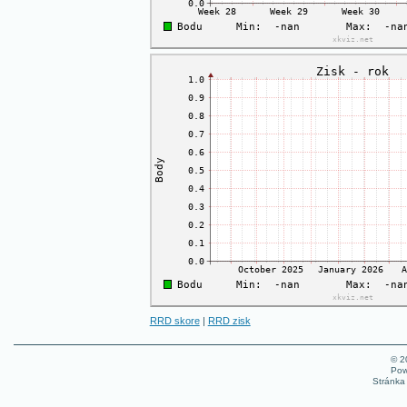
RRD skore
|
RRD zisk
© 
Pow
Stránka