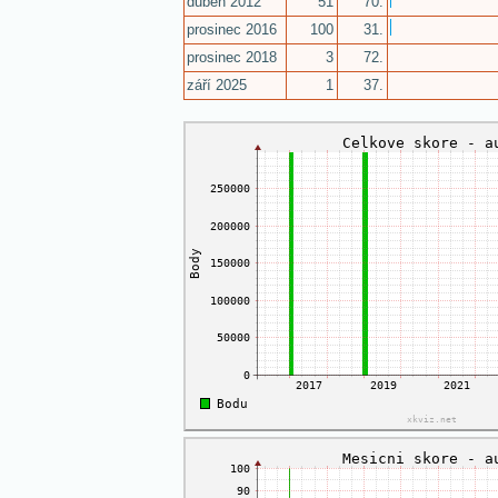
duben 2012
51
70.
prosinec 2016
100
31.
prosinec 2018
3
72.
září 2025
1
37.