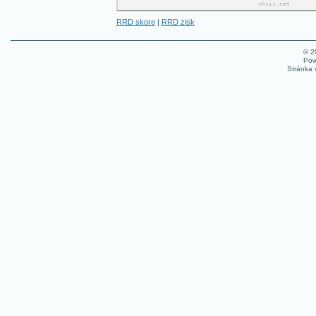
RRD skore
|
RRD zisk
© 
Pow
Stránka 