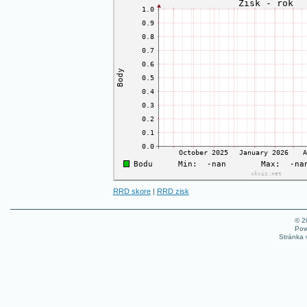
RRD skore
|
RRD zisk
© 
Pow
Stránka 