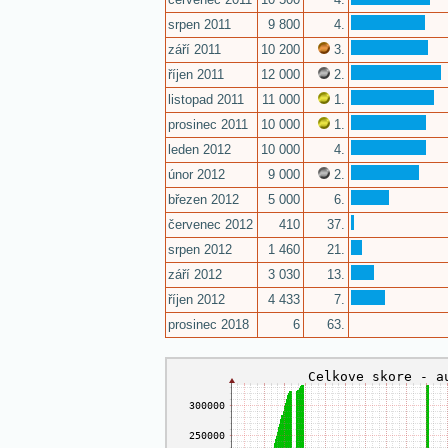
srpen 2011
9 800
4.
září 2011
10 200
3.
říjen 2011
12 000
2.
listopad 2011
11 000
1.
prosinec 2011
10 000
1.
leden 2012
10 000
4.
únor 2012
9 000
2.
březen 2012
5 000
6.
červenec 2012
410
37.
srpen 2012
1 460
21.
září 2012
3 030
13.
říjen 2012
4 433
7.
prosinec 2018
6
63.