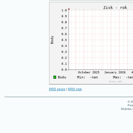
RRD skore
|
RRD zisk
© 
Pow
Stránka 