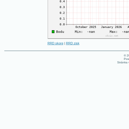
RRD skore
|
RRD zisk
© 
Pow
Stránka 