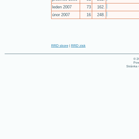
leden 2007
73
162.
únor 2007
16
248.
RRD skore
|
RRD zisk
© 
Pow
Stránka 