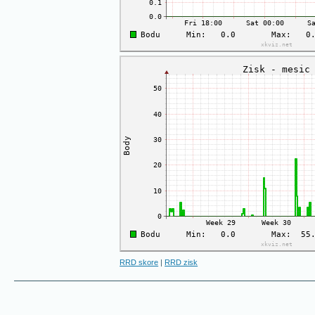
RRD skore
|
RRD zisk