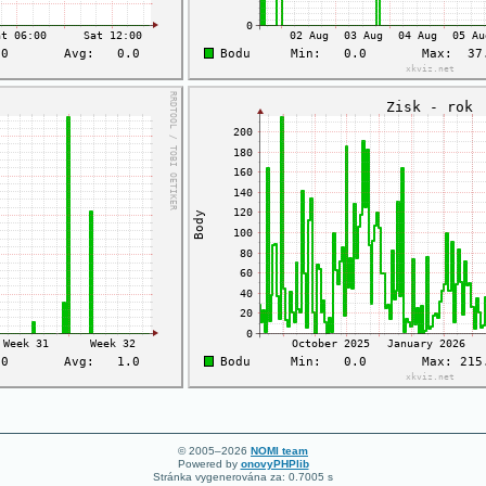
© 2005–2026
NOMI team
Powered by
onovyPHPlib
Stránka vygenerována za: 0.7005 s