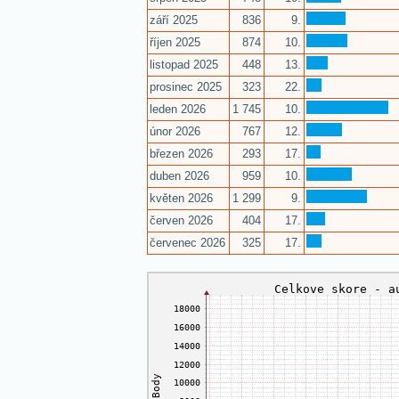
září 2025
836
9.
říjen 2025
874
10.
listopad 2025
448
13.
prosinec 2025
323
22.
leden 2026
1 745
10.
únor 2026
767
12.
březen 2026
293
17.
duben 2026
959
10.
květen 2026
1 299
9.
červen 2026
404
17.
červenec 2026
325
17.