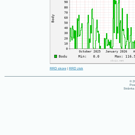
RRD skore
|
RRD zisk
© 
Pow
Stránka