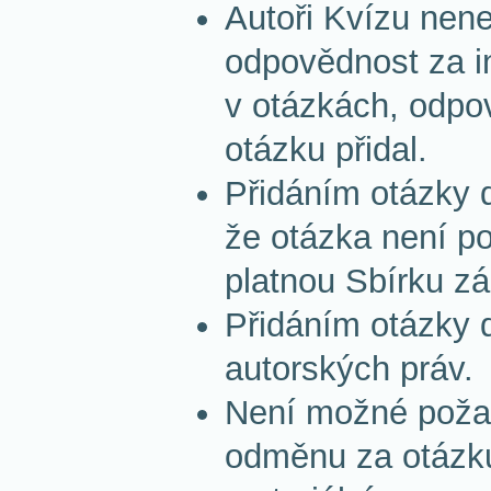
Autoři Kvízu nen
odpovědnost za 
v otázkách, odpov
otázku přidal.
Přidáním otázky 
že otázka není po
platnou Sbírku z
Přidáním otázky d
autorských práv.
Není možné požad
odměnu za otázku