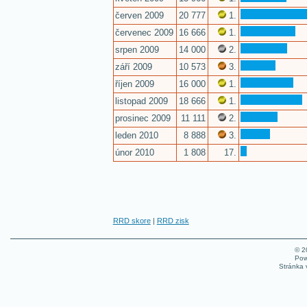
červen 2009
20 777
1.
červenec 2009
16 666
1.
srpen 2009
14 000
2.
září 2009
10 573
3.
říjen 2009
16 000
1.
listopad 2009
18 666
1.
prosinec 2009
11 111
2.
leden 2010
8 888
3.
únor 2010
1 808
17.
RRD skore
|
RRD zisk
© 
Pow
Stránka 